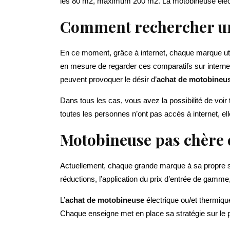
les 80 m2, maximum 200 m2. La motobineuse électriq
Comment rechercher un
En ce moment, grâce à internet, chaque marque utili
en mesure de regarder ces comparatifs sur internet, 
peuvent provoquer le désir d’
achat de motobineus
Dans tous les cas, vous avez la possibilité de voi
toutes les personnes n’ont pas accès à internet, el
Motobineuse pas chère e
Actuellement, chaque grande marque à sa propre stra
réductions, l’application du prix d’entrée de gamme
L’
achat de motobineuse
électrique ou/et thermiq
Chaque enseigne met en place sa stratégie sur le p