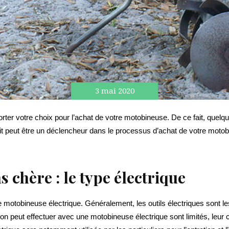
3 mai 2020
forter votre choix pour l’achat de votre motobineuse. De ce fait, quel
duit peut être un déclencheur dans le processus d’achat de votre mot
 chère : le type électrique
motobineuse électrique. Généralement, les outils électriques sont le
qu’on peut effectuer avec une motobineuse électrique sont limités, le