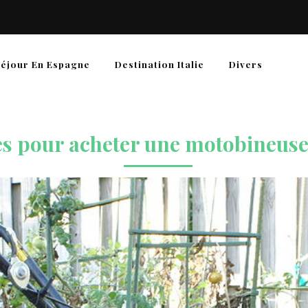
éjour En Espagne
Destination Italie
Divers
es pour acheter une motobineuse