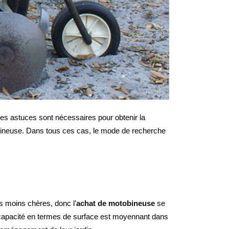
ques astuces sont nécessaires pour obtenir la
obineuse. Dans tous ces cas, le mode de recherche
s moins chères, donc l’
achat de motobineuse
se
ur capacité en termes de surface est moyennant dans