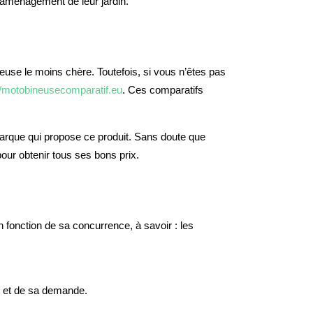
l’aménagement de leur jardin.
euse le moins chère. Toutefois, si vous n’êtes pas
//motobineusecomparatif.eu
. Ces comparatifs
marque qui propose ce produit. Sans doute que
our obtenir tous ses bons prix.
 fonction de sa concurrence, à savoir : les
ur et de sa demande.