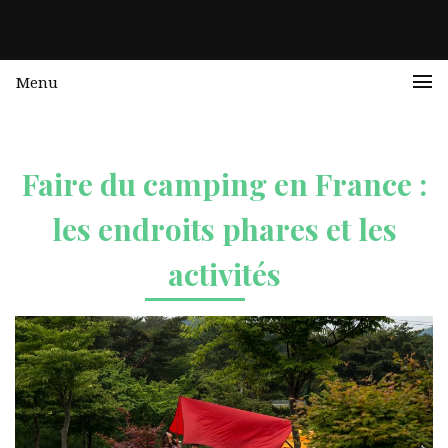
Menu
Faire du camping en France :
les endroits phares et les
activités