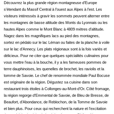
Découvrez la plus grande région montagneuse d’Europe
s’étendant du Massif Central à l’ouest aux Alpes à l’est. Les
visiteurs intéressés à gravir les sommets peuvent alterner entre
les montagnes de basse altitude des Monts du Lyonnais ou les
hautes Alpes comme le Mont Blanc à 4809 mètres d’altitude.
Nagez dans les magnifiques lacs au pied des montagnes,
sortez en pédalo sur le lac Léman ou faites de la planche à voile
sur le lac d’Annecy. Les plats régionaux sont à la fois variés et
délicieux. Pour ne citer que quelques spécialités culinaires pour
vous mettre l’eau à la bouche, il y a les fameuses pommes de
terre dauphinoises, les quenelles de brochet, les raviolis et la
tomme de Savoie. Le chef de renommée mondiale Paul Bocuse
est originaire de la région. Dégustez sa cuisine dans son
restaurant trois étoiles à Collonges-au-Mont-d’Or. Côté fromage,
la région regorge d’Emmental de Savoie, de Bleu de Bresse, de
Beaufort, d’Abondance, de Reblochon, de la Tomme de Savoie
et bien plus. Pour ceux qui recherchent la nature et l’excitation