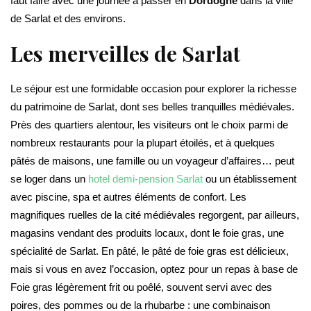
faut faire avec une journée à passer en
Dordogne
dans la ville
de Sarlat et des environs.
Les merveilles de Sarlat
Le séjour est une formidable occasion pour explorer la richesse
du patrimoine de Sarlat, dont ses belles tranquilles médiévales.
Près des quartiers alentour, les visiteurs ont le choix parmi de
nombreux restaurants pour la plupart étoilés, et à quelques
pâtés de maisons, une famille ou un voyageur d’affaires… peut
se loger dans un
hotel demi-pension Sarlat
ou un établissement
avec piscine, spa et autres éléments de confort. Les
magnifiques ruelles de la cité médiévales regorgent, par ailleurs,
magasins vendant des produits locaux, dont le foie gras, une
spécialité de Sarlat. En pâté, le pâté de foie gras est délicieux,
mais si vous en avez l’occasion, optez pour un repas à base de
Foie gras légèrement frit ou poêlé, souvent servi avec des
poires, des pommes ou de la rhubarbe : une combinaison