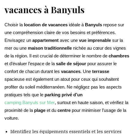
vacances à Banyuls
Choisir la
location de vacances
idéale à
Banyuls
repose sur
une compréhension claire de vos besoins et préférences.
Envisagez un
appartement
avec une
vue imprenable
sur la
mer ou une
maison traditionnelle
nichée au cœur des vignes
de la région. Il est crucial de déterminer le nombre de
chambres
et d’évaluer l’espace de la
salle de séjour
pour assurer le
confort de chacun durant les
vacances
. Une
terrasse
spacieuse est également un atout pour ceux qui souhaitent
profiter du soleil méditerranéen. Ne négligez pas les aspects
pratiques tels que le
parking privé d’un
camping Banyuls sur Mer
, surtout en haute saison, et vérifiez la
proximité de la
plage
et du
centre
pour minimiser l’usage de la
voiture.
Identifiez les équipements essentiels et les services