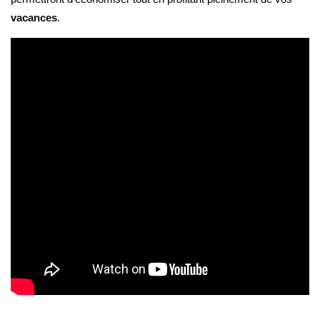
vacances
.