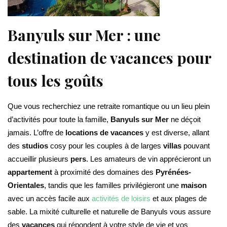
Banyuls sur Mer : une
destination de vacances pour
tous les goûts
Que vous recherchiez une retraite romantique ou un lieu plein
d’activités pour toute la famille,
Banyuls sur Mer
ne déçoit
jamais. L’offre de
locations de vacances
y est diverse, allant
des
studios
cosy pour les couples à de larges
villas
pouvant
accueillir plusieurs
pers
. Les amateurs de vin apprécieront un
appartement
à proximité des domaines des
Pyrénées-
Orientales
, tandis que les familles privilégieront une
maison
avec un accès facile aux
activités de loisirs
et aux plages de
sable. La mixité culturelle et naturelle de Banyuls vous assure
des
vacances
qui répondent à votre style de vie et vos