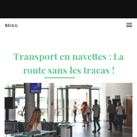
Menu
Transport en navettes : La
route sans les tracas !